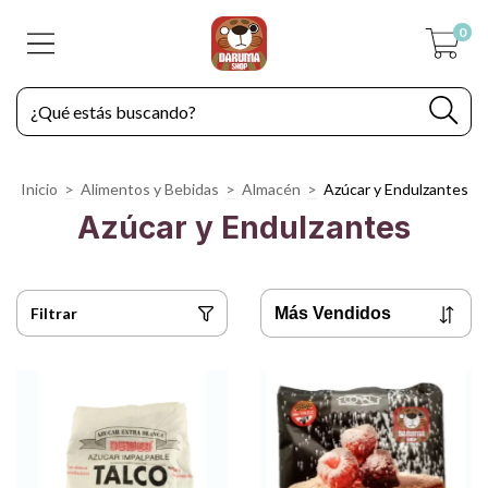
0
Inicio
>
Alimentos y Bebidas
>
Almacén
>
Azúcar y Endulzantes
Azúcar y Endulzantes
Filtrar