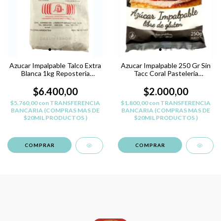
Azucar Impalpable Talco Extra
Azucar Impalpable 250 Gr Sin
Blanca 1kg Reposteria
Tacc Coral Pasteleria
Belgrano
Belgrano
$6.400,00
$2.000,00
$5.760,00
con
TRANSFERENCIA
$1.800,00
con
TRANSFERENCIA
BANCARIA (COMPRAS MAS DE
BANCARIA (COMPRAS MAS DE
$20MIL PRODUCTOS )
$20MIL PRODUCTOS )