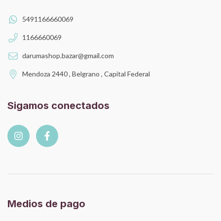
5491166660069
1166660069
darumashop.bazar@gmail.com
Mendoza 2440 , Belgrano , Capital Federal
Sigamos conectados
Medios de pago