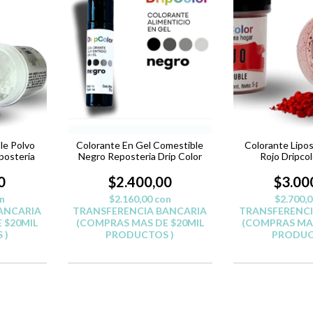
le Polvo
Colorante En Gel Comestible
Colorante Lipos
posteria
Negro Reposteria Drip Color
Rojo Dripco
Repost
0
$2.400,00
$3.00
n
$2.160,00
con
$2.700,
ANCARIA
TRANSFERENCIA BANCARIA
TRANSFERENCI
 $20MIL
(COMPRAS MAS DE $20MIL
(COMPRAS MAS
 )
PRODUCTOS )
PRODUC