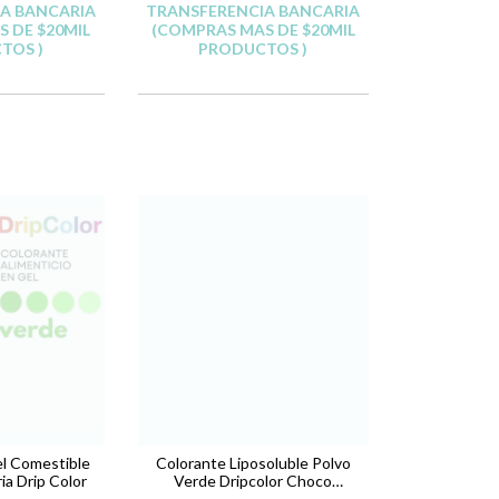
A BANCARIA
TRANSFERENCIA BANCARIA
 DE $20MIL
(COMPRAS MAS DE $20MIL
TOS )
PRODUCTOS )
l Comestible
Colorante Liposoluble Polvo
a Drip Color
Verde Dripcolor Choco
Reposteria