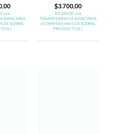
0,00
$3.700,00
00
con
$3.330,00
con
A BANCARIA
TRANSFERENCIA BANCARIA
 DE $20MIL
(COMPRAS MAS DE $20MIL
TOS )
PRODUCTOS )