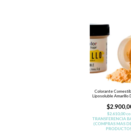
Colorante Comestib
Liposoluble Amarillo 
$2.900,0
$2.610,00
co
TRANSFERENCIA B
(COMPRAS MAS DE
PRODUCTOS