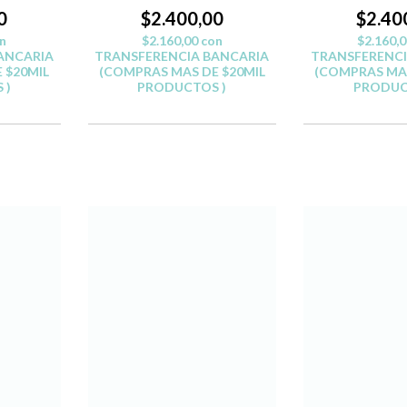
0
$2.400,00
$2.40
n
$2.160,00
con
$2.160,
ANCARIA
TRANSFERENCIA BANCARIA
TRANSFERENCI
 $20MIL
(COMPRAS MAS DE $20MIL
(COMPRAS MAS
 )
PRODUCTOS )
PRODUC