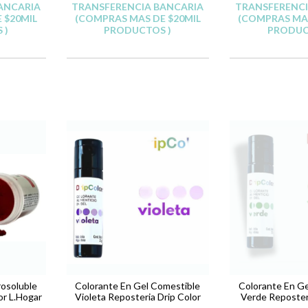
ANCARIA
TRANSFERENCIA BANCARIA
TRANSFERENCI
 $20MIL
(COMPRAS MAS DE $20MIL
(COMPRAS MAS
 )
PRODUCTOS )
PRODUC
rosoluble
Colorante En Gel Comestible
Colorante En Ge
or L.Hogar
Violeta Reposteria Drip Color
Verde Reposteri