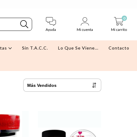
0
Ayuda
Mi cuenta
Mi carrito
stas
Sin T.A.C.C.
Lo Que Se Viene...
Contacto