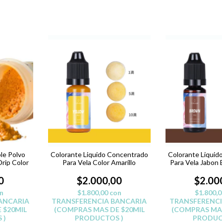
le Polvo
Colorante Liquido Concentrado
Colorante Liquid
Drip Color
Para Vela Color Amarillo
Para Vela Jabon
0
$2.000,00
$2.00
n
$1.800,00
con
$1.800,
ANCARIA
TRANSFERENCIA BANCARIA
TRANSFERENCI
 $20MIL
(COMPRAS MAS DE $20MIL
(COMPRAS MAS
 )
PRODUCTOS )
PRODUC