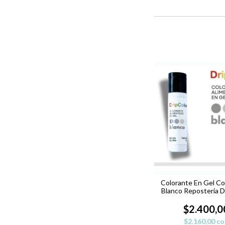
Colorante En Gel Co
Blanco Reposteria D
$2.400,0
$2.160,00
co