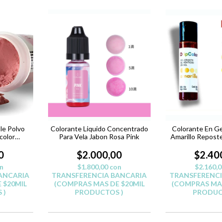
le Polvo
Colorante Liquido Concentrado
Colorante En Ge
color
Para Vela Jabon Rosa Pink
Amarillo Reposte
0
$2.000,00
$2.40
n
$1.800,00
con
$2.160,
ANCARIA
TRANSFERENCIA BANCARIA
TRANSFERENCI
 $20MIL
(COMPRAS MAS DE $20MIL
(COMPRAS MAS
 )
PRODUCTOS )
PRODUC