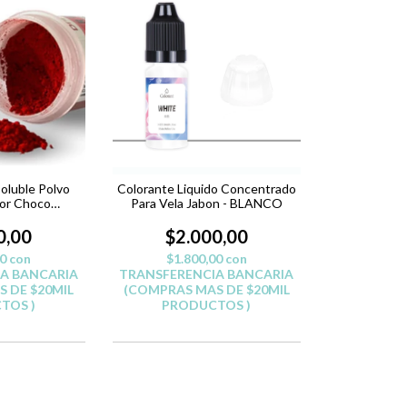
oluble Polvo
Colorante Liquido Concentrado
lor Choco
Para Vela Jabon - BLANCO
eria
0,00
$2.000,00
00
con
$1.800,00
con
A BANCARIA
TRANSFERENCIA BANCARIA
 DE $20MIL
(COMPRAS MAS DE $20MIL
TOS )
PRODUCTOS )