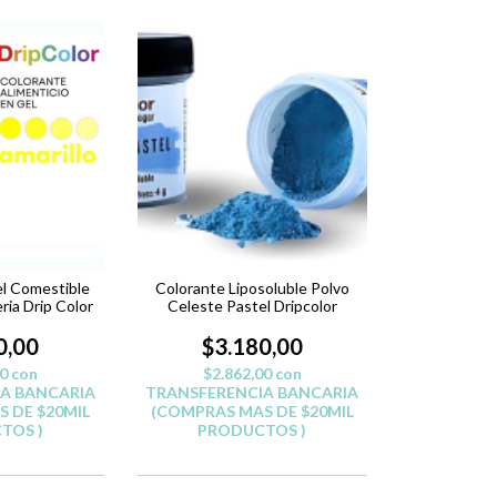
l Comestible
Colorante Liposoluble Polvo
ria Drip Color
Celeste Pastel Dripcolor
0,00
$3.180,00
00
con
$2.862,00
con
A BANCARIA
TRANSFERENCIA BANCARIA
 DE $20MIL
(COMPRAS MAS DE $20MIL
TOS )
PRODUCTOS )