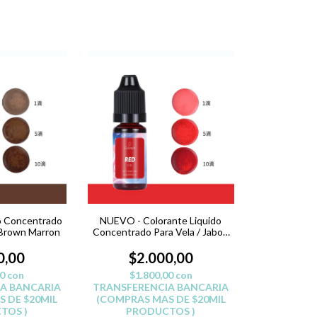
o Concentrado
NUEVO - Colorante Liquido
 Brown Marron
Concentrado Para Vela / Jabon
Rojo Red
0,00
$2.000,00
00
con
$1.800,00
con
A BANCARIA
TRANSFERENCIA BANCARIA
 DE $20MIL
(COMPRAS MAS DE $20MIL
TOS )
PRODUCTOS )