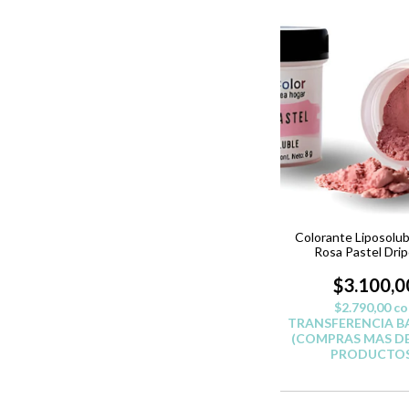
Colorante Liposolub
Rosa Pastel Drip
Reposteria
$3.100,0
$2.790,00
co
TRANSFERENCIA B
(COMPRAS MAS DE
PRODUCTOS