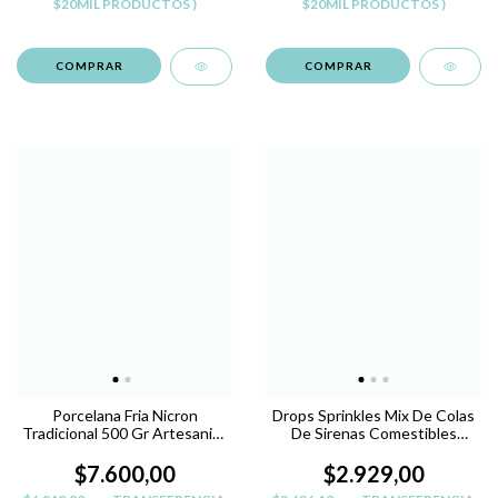
$20MIL PRODUCTOS )
$20MIL PRODUCTOS )
Porcelana Fria Nicron
Drops Sprinkles Mix De Colas
Tradicional 500 Gr Artesanias
De Sirenas Comestibles
Souvenir Belgrano
Pastelar
$7.600,00
$2.929,00