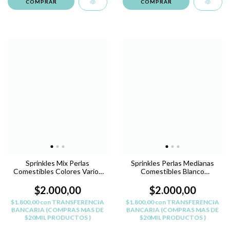
Sprinkles Mix Perlas
Sprinkles Perlas Medianas
Comestibles Colores Varios
Comestibles Blanco
Tamaños
Reposteria
$2.000,00
$2.000,00
$1.800,00
con
TRANSFERENCIA
$1.800,00
con
TRANSFERENCIA
BANCARIA (COMPRAS MAS DE
BANCARIA (COMPRAS MAS DE
$20MIL PRODUCTOS )
$20MIL PRODUCTOS )