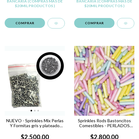
BANCARIA (COMPRAS MAS DE
BANCARIA (COMPRAS MAS DE
$20MIL PRODUCTOS )
$20MIL PRODUCTOS )
NUEVO - Sprinkles Mix Perlas
Sprinkles Rods Bastoncitos
Y Formitas gris y plateado
Comestibles - PERLADOS
Comestibles Reposteria
PASTELES
$2.500,00
$2.800,00