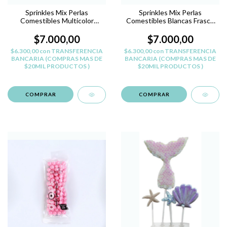
Sprinkles Mix Perlas
Sprinkles Mix Perlas
Comestibles Multicolor
Comestibles Blancas Frasco
Frasco 85gr Deco
85gr Deco
$7.000,00
$7.000,00
$6.300,00
con
TRANSFERENCIA
$6.300,00
con
TRANSFERENCIA
BANCARIA (COMPRAS MAS DE
BANCARIA (COMPRAS MAS DE
$20MIL PRODUCTOS )
$20MIL PRODUCTOS )