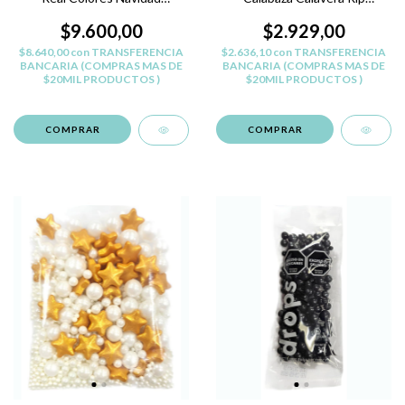
Darumashop
Pastelar
$9.600,00
$2.929,00
$8.640,00
con
TRANSFERENCIA
$2.636,10
con
TRANSFERENCIA
BANCARIA (COMPRAS MAS DE
BANCARIA (COMPRAS MAS DE
$20MIL PRODUCTOS )
$20MIL PRODUCTOS )