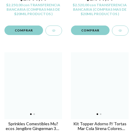
$2.250,00
con
TRANSFERENCIA
$2.520,00
con
TRANSFERENCIA
BANCARIA (COMPRAS MAS DE
BANCARIA (COMPRAS MAS DE
$20MIL PRODUCTOS )
$20MIL PRODUCTOS )
Sprinkles Comestibles Mu?
Kit Topper Adorno P/ Tortas
ecos Jengibre Gingerman 30g
Mar Cola Sirena Colores