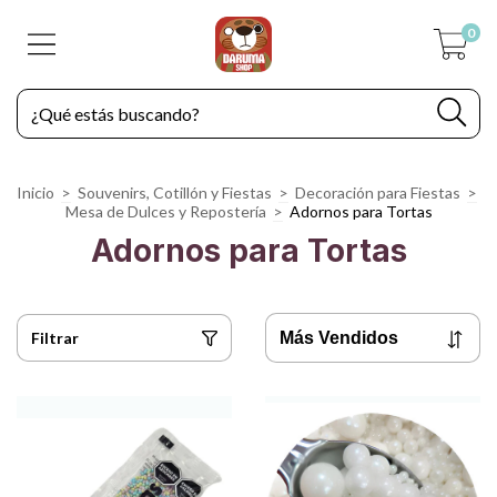
0
Inicio
>
Souvenirs, Cotillón y Fiestas
>
Decoración para Fiestas
>
Mesa de Dulces y Repostería
>
Adornos para Tortas
Adornos para Tortas
Filtrar