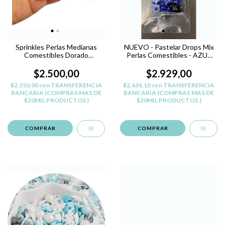
Sprinkles Perlas Medianas
NUEVO - Pastelar Drops Mix
Comestibles Dorado
Perlas Comestibles - AZUL
Reposteria
ELECTICO
$2.500,00
$2.929,00
$2.250,00
con
TRANSFERENCIA
$2.636,10
con
TRANSFERENCIA
BANCARIA (COMPRAS MAS DE
BANCARIA (COMPRAS MAS DE
$20MIL PRODUCTOS )
$20MIL PRODUCTOS )