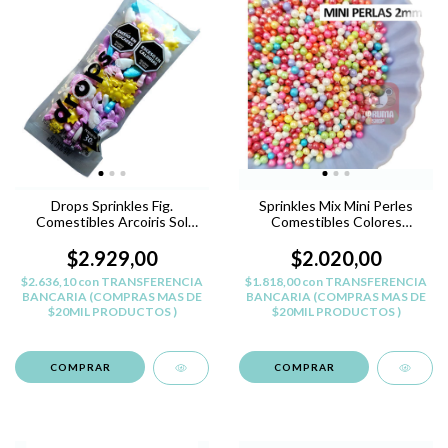
Drops Sprinkles Fig.
Sprinkles Mix Mini Perles
Comestibles Arcoiris Sol
Comestibles Colores
Nube Pastelar
Reposteria
$2.929,00
$2.020,00
$2.636,10
con
TRANSFERENCIA
$1.818,00
con
TRANSFERENCIA
BANCARIA (COMPRAS MAS DE
BANCARIA (COMPRAS MAS DE
$20MIL PRODUCTOS )
$20MIL PRODUCTOS )