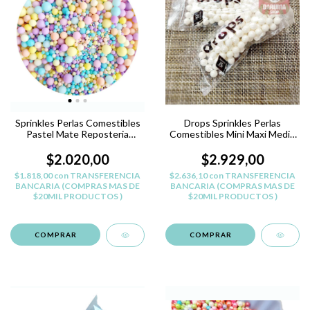
Sprinkles Perlas Comestibles
Drops Sprinkles Perlas
Pastel Mate Reposteria
Comestibles Mini Maxi Medio
Belgrano
Pastelar - BLANCO MAXI
$2.020,00
$2.929,00
$1.818,00
con
TRANSFERENCIA
$2.636,10
con
TRANSFERENCIA
BANCARIA (COMPRAS MAS DE
BANCARIA (COMPRAS MAS DE
$20MIL PRODUCTOS )
$20MIL PRODUCTOS )