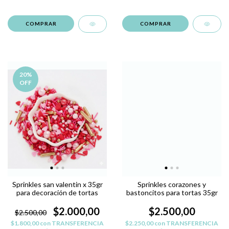
20
%
OFF
Sprinkles san valentin x 35gr
Sprinkles corazones y
para decoración de tortas
bastoncitos para tortas 35gr
$2.000,00
$2.500,00
$2.500,00
$1.800,00
con
TRANSFERENCIA
$2.250,00
con
TRANSFERENCIA