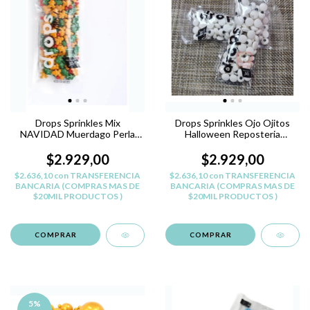
Drops Sprinkles Mix
Drops Sprinkles Ojo Ojitos
NAVIDAD Muerdago Perla
Halloween Reposteria
Hombre Jengibre
Pastelar
$2.929,00
$2.929,00
$2.636,10
con
TRANSFERENCIA
$2.636,10
con
TRANSFERENCIA
BANCARIA (COMPRAS MAS DE
BANCARIA (COMPRAS MAS DE
$20MIL PRODUCTOS )
$20MIL PRODUCTOS )
5
%