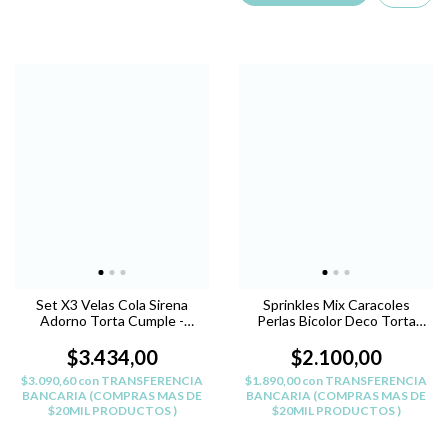
Set X3 Velas Cola Sirena
Sprinkles Mix Caracoles
Adorno Torta Cumple -
Perlas Bicolor Deco Torta
Darumashop
Reposteria
$3.434,00
$2.100,00
$3.090,60
con
TRANSFERENCIA
$1.890,00
con
TRANSFERENCIA
BANCARIA (COMPRAS MAS DE
BANCARIA (COMPRAS MAS DE
$20MIL PRODUCTOS )
$20MIL PRODUCTOS )