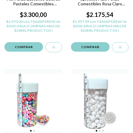
Pasteles Comestibles
Comestibles Rosa Claro
Sprinkles 50gr
Barbie X35gr
$3.300,00
$2.175,54
$2.970,00
con
TRANSFERENCIA
$1.957,99
con
TRANSFERENCIA
BANCARIA (COMPRAS MAS DE
BANCARIA (COMPRAS MAS DE
$20MIL PRODUCTOS )
$20MIL PRODUCTOS )