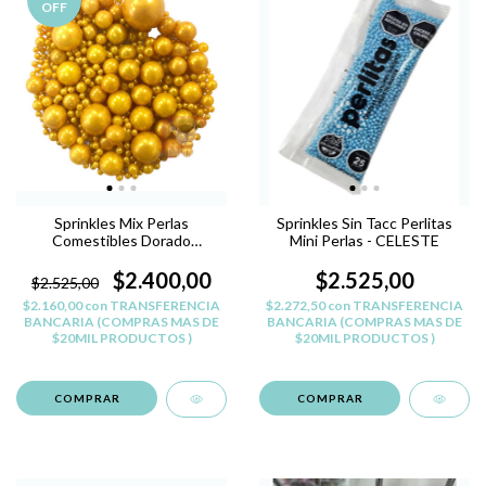
OFF
Sprinkles Mix Perlas
Sprinkles Sin Tacc Perlitas
Comestibles Dorado
Mini Perlas - CELESTE
Reposteria Belgrano
$2.400,00
$2.525,00
$2.525,00
$2.160,00
con
TRANSFERENCIA
$2.272,50
con
TRANSFERENCIA
BANCARIA (COMPRAS MAS DE
BANCARIA (COMPRAS MAS DE
$20MIL PRODUCTOS )
$20MIL PRODUCTOS )