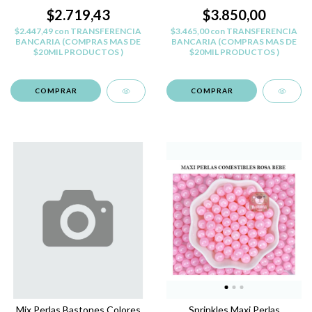
Navidad
Pasteles
$2.719,43
$3.850,00
$2.447,49
con
TRANSFERENCIA
$3.465,00
con
TRANSFERENCIA
BANCARIA (COMPRAS MAS DE
BANCARIA (COMPRAS MAS DE
$20MIL PRODUCTOS )
$20MIL PRODUCTOS )
Mix Perlas Bastones Colores
Sprinkles Maxi Perlas