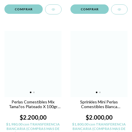
Perlas Comestibles Mix
Sprinkles Mini Perlas
Tama?os Plateado X 100gr
Comestibles Blanca
Deco Torta
Reposteria Belgrano
$2.200,00
$2.000,00
$1.980,00
con
TRANSFERENCIA
$1.800,00
con
TRANSFERENCIA
BANCARIA (COMPRAS MAS DE
BANCARIA (COMPRAS MAS DE