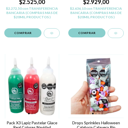
$2.525,00
$2.929,00
$2.272,50
con
TRANSFERENCIA
$2.636,10
con
TRANSFERENCIA
BANCARIA (COMPRAS MAS DE
BANCARIA (COMPRAS MAS DE
$20MIL PRODUCTOS )
$20MIL PRODUCTOS )
Pack X3 Lapiz Pastelar Glace
Drops Sprinkles Halloween
Real Colores Navidad
Calabaza Calavera Rip