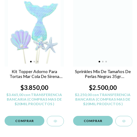
Kit Topper Adorno Para
Sprinkles Mix De Tamaños De
Tortas Mar Cola De Sirena
Perlas Negras 35gr
Celeste
Reposteria
$3.850,00
$2.500,00
$3.465,00
con
TRANSFERENCIA
$2.250,00
con
TRANSFERENCIA
BANCARIA (COMPRAS MAS DE
BANCARIA (COMPRAS MAS DE
$20MIL PRODUCTOS )
$20MIL PRODUCTOS )