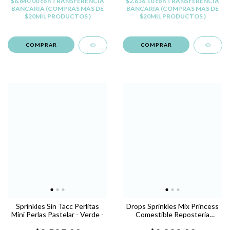
$6.840,00
con
TRANSFERENCIA
$2.636,10
con
TRANSFERENCIA
BANCARIA (COMPRAS MAS DE
BANCARIA (COMPRAS MAS DE
$20MIL PRODUCTOS )
$20MIL PRODUCTOS )
Sprinkles Sin Tacc Perlitas
Drops Sprinkles Mix Princess
Mini Perlas Pastelar - Verde -
Comestible Reposteria
Pastelar