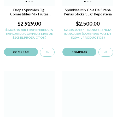
Drops Sprinkles Fig.
Sprinkles Mix Cola De Sirena
Comestibles Mix Frutas
Perlas Sticks 35gr Reposteria
Perlas Pastelar
$2.929,00
$2.500,00
$2.636,10
con
TRANSFERENCIA
$2.250,00
con
TRANSFERENCIA
BANCARIA (COMPRAS MAS DE
BANCARIA (COMPRAS MAS DE
$20MIL PRODUCTOS )
$20MIL PRODUCTOS )