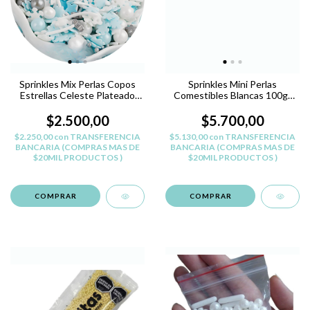
Sprinkles Mix Perlas Copos
Sprinkles Mini Perlas
Estrellas Celeste Plateado
Comestibles Blancas 100gr
Blanco
Reposteria
$2.500,00
$5.700,00
$2.250,00
con
TRANSFERENCIA
$5.130,00
con
TRANSFERENCIA
BANCARIA (COMPRAS MAS DE
BANCARIA (COMPRAS MAS DE
$20MIL PRODUCTOS )
$20MIL PRODUCTOS )