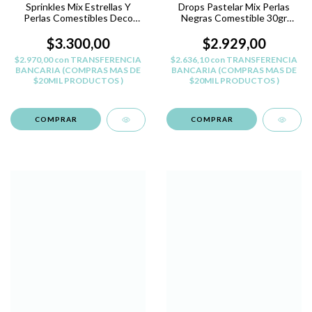
Sprinkles Mix Estrellas Y
Drops Pastelar Mix Perlas
Perlas Comestibles Deco
Negras Comestible 30gr
Navidad
Reposteria
$3.300,00
$2.929,00
$2.970,00
con
TRANSFERENCIA
$2.636,10
con
TRANSFERENCIA
BANCARIA (COMPRAS MAS DE
BANCARIA (COMPRAS MAS DE
$20MIL PRODUCTOS )
$20MIL PRODUCTOS )