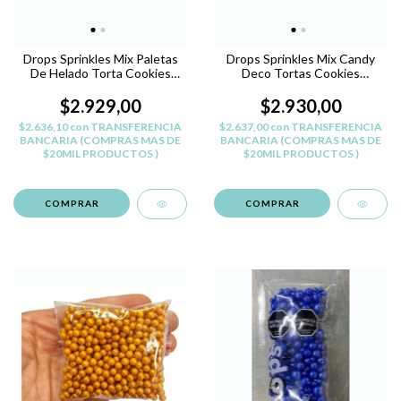
Drops Sprinkles Mix Paletas
Drops Sprinkles Mix Candy
De Helado Torta Cookies
Deco Tortas Cookies
Pastelar
Pastelar
$2.929,00
$2.930,00
$2.636,10
con
TRANSFERENCIA
$2.637,00
con
TRANSFERENCIA
BANCARIA (COMPRAS MAS DE
BANCARIA (COMPRAS MAS DE
$20MIL PRODUCTOS )
$20MIL PRODUCTOS )