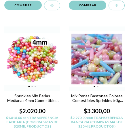
Sprinkles Mix Perlas
Mix Perlas Bastones Colores
Medianas 4mm Comestibles
Comestibles Sprinkles 50gr
Colores Reposteria
Deco
$2.020,00
$3.300,00
$1.818,00
con
TRANSFERENCIA
$2.970,00
con
TRANSFERENCIA
BANCARIA (COMPRAS MAS DE
BANCARIA (COMPRAS MAS DE
$20MIL PRODUCTOS )
$20MIL PRODUCTOS )