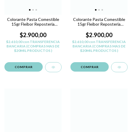
Colorante Pasta Comestible
Colorante Pasta Comestible
15gr Fleibor Reposteria
15gr Fleibor Reposteria
Belgrano - VIOLETA L
Belgrano - NARANJA
$2.900,00
$2.900,00
$2.610,00
con
TRANSFERENCIA
$2.610,00
con
TRANSFERENCIA
BANCARIA (COMPRAS MAS DE
BANCARIA (COMPRAS MAS DE
$20MIL PRODUCTOS )
$20MIL PRODUCTOS )