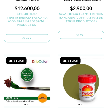
Belgrano - AMARILLO L
$12.600,00
$2.900,00
$11.340,00
con
$2.610,00
con
TRANSFERENCIA
TRANSFERENCIA BANCARIA
BANCARIA (COMPRAS MAS DE
(COMPRAS MAS DE $20MIL
$20MIL PRODUCTOS )
PRODUCTOS )
VER
VER
SIN STOCK
SIN STOCK