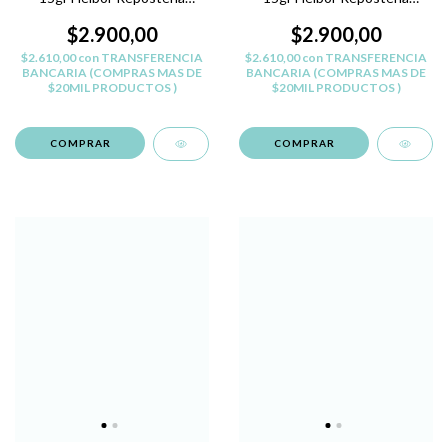
Belgrano - AZUL F
Belgrano - MARRON O
$2.900,00
$2.900,00
$2.610,00
con
TRANSFERENCIA
$2.610,00
con
TRANSFERENCIA
BANCARIA (COMPRAS MAS DE
BANCARIA (COMPRAS MAS DE
$20MIL PRODUCTOS )
$20MIL PRODUCTOS )