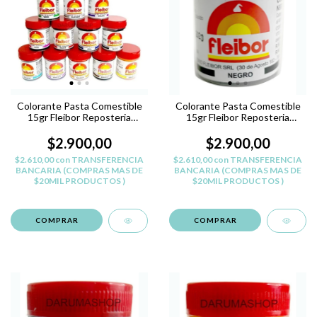
Colorante Pasta Comestible
Colorante Pasta Comestible
15gr Fleibor Reposteria
15gr Fleibor Reposteria
Belgrano - ROJO R
Belgrano - NEGRO
$2.900,00
$2.900,00
$2.610,00
con
TRANSFERENCIA
$2.610,00
con
TRANSFERENCIA
BANCARIA (COMPRAS MAS DE
BANCARIA (COMPRAS MAS DE
$20MIL PRODUCTOS )
$20MIL PRODUCTOS )