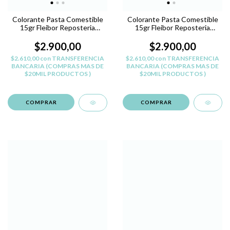
Colorante Pasta Comestible
Colorante Pasta Comestible
15gr Fleibor Reposteria
15gr Fleibor Reposteria
Belgrano - VERDE W
Belgrano - VIOLETA N
$2.900,00
$2.900,00
$2.610,00
con
TRANSFERENCIA
$2.610,00
con
TRANSFERENCIA
BANCARIA (COMPRAS MAS DE
BANCARIA (COMPRAS MAS DE
$20MIL PRODUCTOS )
$20MIL PRODUCTOS )