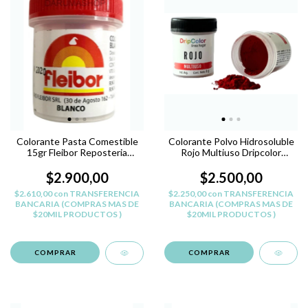
Colorante Pasta Comestible
Colorante Polvo Hidrosoluble
15gr Fleibor Reposteria
Rojo Multiuso Dripcolor
Belgrano - BLANCO
L.Hogar
$2.900,00
$2.500,00
$2.610,00
con
TRANSFERENCIA
$2.250,00
con
TRANSFERENCIA
BANCARIA (COMPRAS MAS DE
BANCARIA (COMPRAS MAS DE
$20MIL PRODUCTOS )
$20MIL PRODUCTOS )