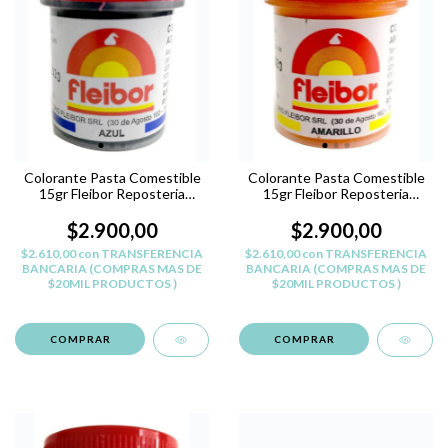
Colorante Pasta Comestible
Colorante Pasta Comestible
15gr Fleibor Reposteria
15gr Fleibor Reposteria
Belgrano - AZUL
Belgrano - AMARILLO
$2.900,00
$2.900,00
$2.610,00
con
TRANSFERENCIA
$2.610,00
con
TRANSFERENCIA
BANCARIA (COMPRAS MAS DE
BANCARIA (COMPRAS MAS DE
$20MIL PRODUCTOS )
$20MIL PRODUCTOS )