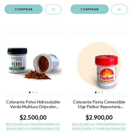
Colorante Polvo Hidrosoluble
Colorante Pasta Comestible
Verde Multiuso Dripcolor
15gr Fleibor Reposteria
L.Hogar
Belgrano - NARANJA B
$2.500,00
$2.900,00
$2.250,00
con
TRANSFERENCIA
$2.610,00
con
TRANSFERENCIA
BANCARIA (COMPRAS MAS DE
BANCARIA (COMPRAS MAS DE