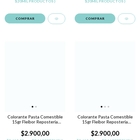
$20MIL PRODUCTOS )
$20MIL PRODUCTOS )
Colorante Pasta Comestible
Colorante Pasta Comestible
15gr Fleibor Reposteria
15gr Fleibor Reposteria
Belgrano - VERDE Y
Belgrano - VIOLETA B
$2.900,00
$2.900,00