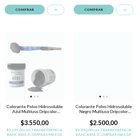
Colorante Polvo Hidrosoluble
Colorante Polvo Hidrosoluble
Azul Multiuso Dripcolor
Negro Multiuso Dripcolor
L.hogar
L.Hogar
$3.550,00
$2.500,00
$3.195,00
con
TRANSFERENCIA
$2.250,00
con
TRANSFERENCIA
BANCARIA (COMPRAS MAS DE
BANCARIA (COMPRAS MAS DE