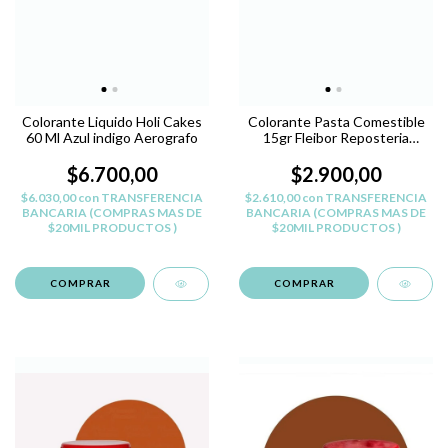
Colorante Liquido Holi Cakes
Colorante Pasta Comestible
60 Ml Azul indigo Aerografo
15gr Fleibor Reposteria
Belgrano - AMARILLO O
$6.700,00
$2.900,00
$6.030,00
con
TRANSFERENCIA
$2.610,00
con
TRANSFERENCIA
BANCARIA (COMPRAS MAS DE
BANCARIA (COMPRAS MAS DE
$20MIL PRODUCTOS )
$20MIL PRODUCTOS )