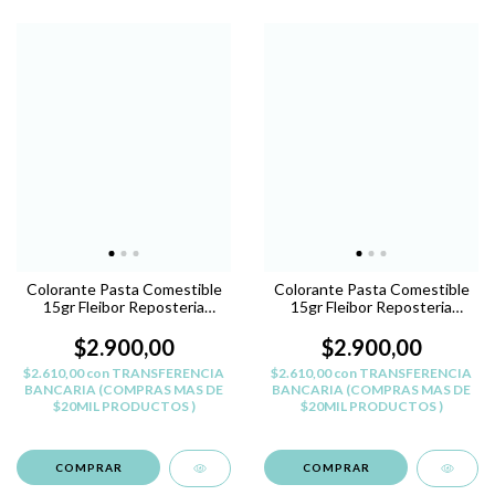
Colorante Pasta Comestible
Colorante Pasta Comestible
15gr Fleibor Reposteria
15gr Fleibor Reposteria
Belgrano - MARRON B
Belgrano - VERDE N
$2.900,00
$2.900,00
$2.610,00
con
TRANSFERENCIA
$2.610,00
con
TRANSFERENCIA
BANCARIA (COMPRAS MAS DE
BANCARIA (COMPRAS MAS DE
$20MIL PRODUCTOS )
$20MIL PRODUCTOS )