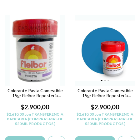
Colorante Pasta Comestible
Colorante Pasta Comestible
15gr Fleibor Reposteria
15gr Fleibor Reposteria
Belgrano - VIOLETA
Belgrano - CELESTE C
$2.900,00
$2.900,00
$2.610,00
con
TRANSFERENCIA
$2.610,00
con
TRANSFERENCIA
BANCARIA (COMPRAS MAS DE
BANCARIA (COMPRAS MAS DE
$20MIL PRODUCTOS )
$20MIL PRODUCTOS )