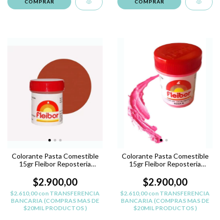
Colorante Pasta Comestible
Colorante Pasta Comestible
15gr Fleibor Reposteria
15gr Fleibor Reposteria
Belgrano - ROJO B
Belgrano - ROSA N
$2.900,00
$2.900,00
$2.610,00
con
TRANSFERENCIA
$2.610,00
con
TRANSFERENCIA
BANCARIA (COMPRAS MAS DE
BANCARIA (COMPRAS MAS DE
$20MIL PRODUCTOS )
$20MIL PRODUCTOS )