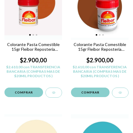
Colorante Pasta Comestible
Colorante Pasta Comestible
15gr Fleibor Reposteria
15gr Fleibor Reposteria
Belgrano - MARR?N C
Belgrano - MARRON P
$2.900,00
$2.900,00
$2.610,00
con
TRANSFERENCIA
$2.610,00
con
TRANSFERENCIA
BANCARIA (COMPRAS MAS DE
BANCARIA (COMPRAS MAS DE
$20MIL PRODUCTOS )
$20MIL PRODUCTOS )