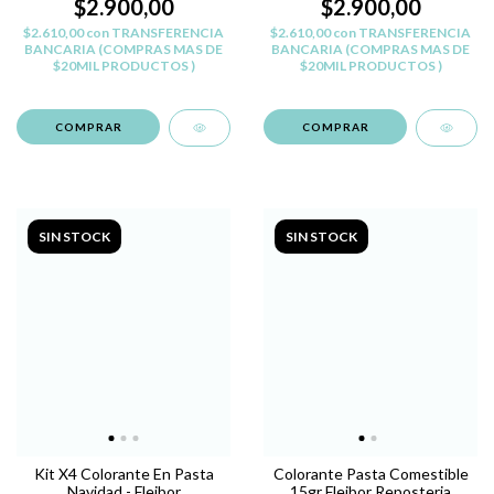
$2.900,00
$2.900,00
$2.610,00
con
TRANSFERENCIA
$2.610,00
con
TRANSFERENCIA
BANCARIA (COMPRAS MAS DE
BANCARIA (COMPRAS MAS DE
$20MIL PRODUCTOS )
$20MIL PRODUCTOS )
SIN STOCK
SIN STOCK
Kit X4 Colorante En Pasta
Colorante Pasta Comestible
Navidad - Fleibor
15gr Fleibor Reposteria