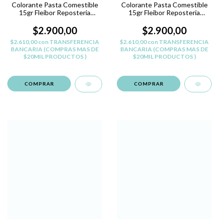
Colorante Pasta Comestible
Colorante Pasta Comestible
15gr Fleibor Reposteria
15gr Fleibor Reposteria
Belgrano - CELESTE B
Belgrano - VERDE A
$2.900,00
$2.900,00
$2.610,00
con
TRANSFERENCIA
$2.610,00
con
TRANSFERENCIA
BANCARIA (COMPRAS MAS DE
BANCARIA (COMPRAS MAS DE
$20MIL PRODUCTOS )
$20MIL PRODUCTOS )