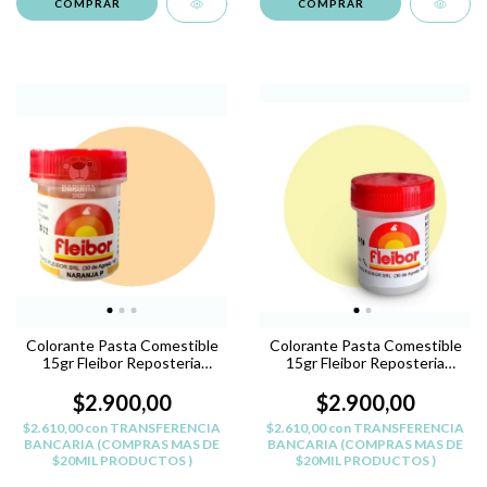
Colorante Pasta Comestible
Colorante Pasta Comestible
15gr Fleibor Reposteria
15gr Fleibor Reposteria
Belgrano - NARANJA P
Belgrano - AMARILLO RT
$2.900,00
$2.900,00
$2.610,00
con
TRANSFERENCIA
$2.610,00
con
TRANSFERENCIA
BANCARIA (COMPRAS MAS DE
BANCARIA (COMPRAS MAS DE
$20MIL PRODUCTOS )
$20MIL PRODUCTOS )