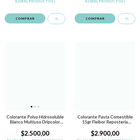
$20MIL PRODUCTOS )
$20MIL PRODUCTOS )
Colorante Polvo Hidrosoluble
Colorante Pasta Comestible
Blanco Multiuso Dripcolor
15gr Fleibor Reposteria
L.Hogar
Belgrano - AMARILLO H
$2.500,00
$2.900,00