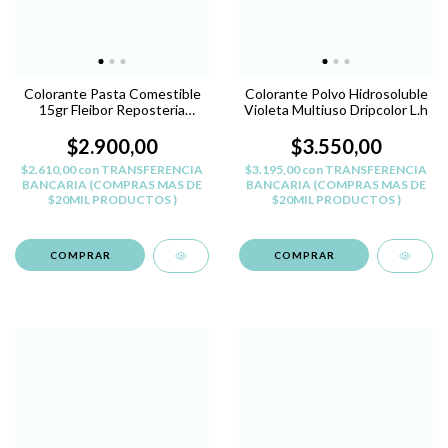
Colorante Pasta Comestible
Colorante Polvo Hidrosoluble
15gr Fleibor Reposteria
Violeta Multiuso Dripcolor L.h
Belgrano - ROSA B
$2.900,00
$3.550,00
$2.610,00
con
TRANSFERENCIA
$3.195,00
con
TRANSFERENCIA
BANCARIA (COMPRAS MAS DE
BANCARIA (COMPRAS MAS DE
$20MIL PRODUCTOS )
$20MIL PRODUCTOS )