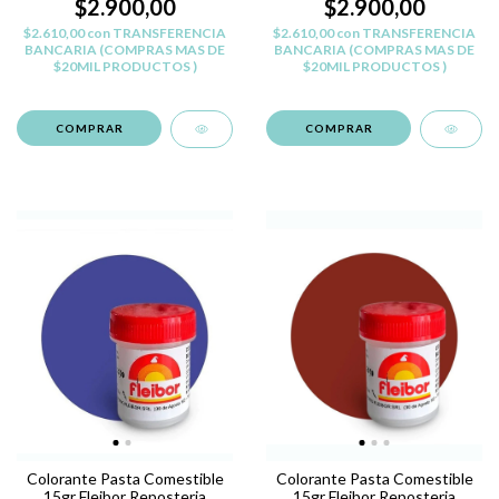
$2.900,00
$2.900,00
$2.610,00
con
TRANSFERENCIA
$2.610,00
con
TRANSFERENCIA
BANCARIA (COMPRAS MAS DE
BANCARIA (COMPRAS MAS DE
$20MIL PRODUCTOS )
$20MIL PRODUCTOS )
Colorante Pasta Comestible
Colorante Pasta Comestible
15gr Fleibor Reposteria
15gr Fleibor Reposteria