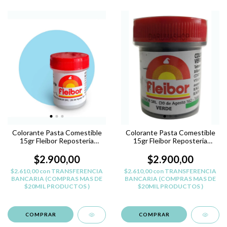
Colorante Pasta Comestible
Colorante Pasta Comestible
15gr Fleibor Reposteria
15gr Fleibor Reposteria
Belgrano - CELESTE
Belgrano - VERDE
$2.900,00
$2.900,00
$2.610,00
con
TRANSFERENCIA
$2.610,00
con
TRANSFERENCIA
BANCARIA (COMPRAS MAS DE
BANCARIA (COMPRAS MAS DE
$20MIL PRODUCTOS )
$20MIL PRODUCTOS )