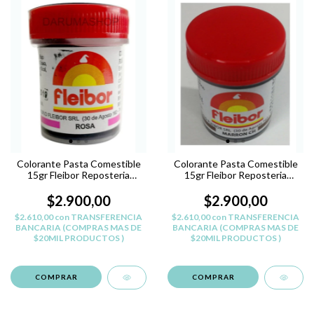
Colorante Pasta Comestible
Colorante Pasta Comestible
15gr Fleibor Reposteria
15gr Fleibor Reposteria
Belgrano - ROSA
Belgrano - MARRoN CH
$2.900,00
$2.900,00
$2.610,00
con
TRANSFERENCIA
$2.610,00
con
TRANSFERENCIA
BANCARIA (COMPRAS MAS DE
BANCARIA (COMPRAS MAS DE
$20MIL PRODUCTOS )
$20MIL PRODUCTOS )