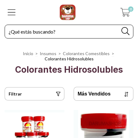
0
Inicio
>
Insumos
>
Colorantes Comestibles
>
Colorantes Hidrosolubles
Colorantes Hidrosolubles
Filtrar