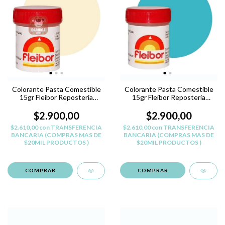
Colorante Pasta Comestible
Colorante Pasta Comestible
15gr Fleibor Reposteria
15gr Fleibor Reposteria
Belgrano - MARRON Y
Belgrano - CELESTE N
$2.900,00
$2.900,00
$2.610,00
con
TRANSFERENCIA
$2.610,00
con
TRANSFERENCIA
BANCARIA (COMPRAS MAS DE
BANCARIA (COMPRAS MAS DE
$20MIL PRODUCTOS )
$20MIL PRODUCTOS )