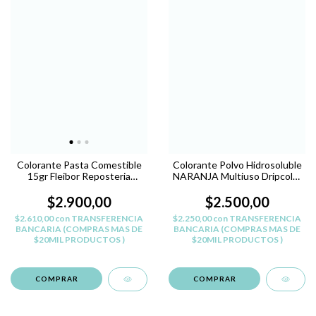
Colorante Pasta Comestible
Colorante Polvo Hidrosoluble
15gr Fleibor Reposteria
NARANJA Multiuso Dripcolor
Belgrano - VERDE H
L.Hogar
$2.900,00
$2.500,00
$2.610,00
con
TRANSFERENCIA
$2.250,00
con
TRANSFERENCIA
BANCARIA (COMPRAS MAS DE
BANCARIA (COMPRAS MAS DE
$20MIL PRODUCTOS )
$20MIL PRODUCTOS )