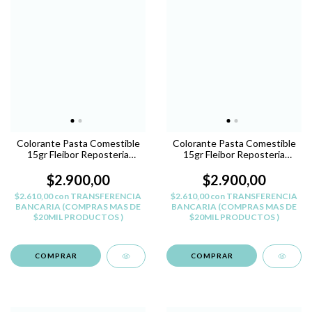
Colorante Pasta Comestible
Colorante Pasta Comestible
15gr Fleibor Reposteria
15gr Fleibor Reposteria
Belgrano - AZUL T
Belgrano - AZUL M
$2.900,00
$2.900,00
$2.610,00
con
TRANSFERENCIA
$2.610,00
con
TRANSFERENCIA
BANCARIA (COMPRAS MAS DE
BANCARIA (COMPRAS MAS DE
$20MIL PRODUCTOS )
$20MIL PRODUCTOS )