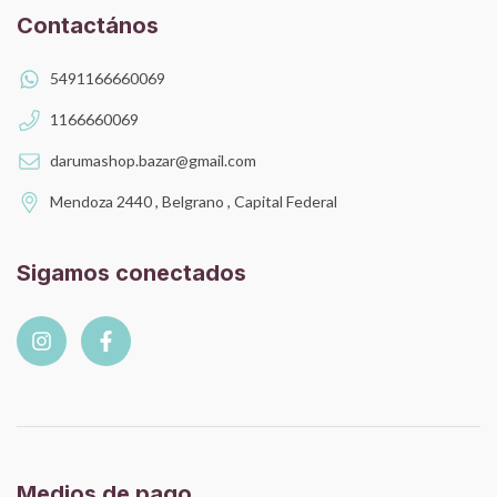
Contactános
5491166660069
1166660069
darumashop.bazar@gmail.com
Mendoza 2440 , Belgrano , Capital Federal
Sigamos conectados
Medios de pago