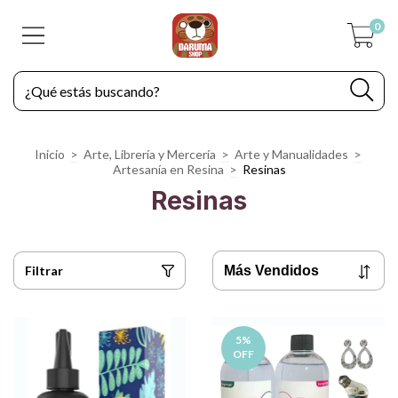
0
Inicio
>
Arte, Librería y Mercería
>
Arte y Manualidades
>
Artesanía en Resina
>
Resinas
Resinas
Filtrar
5
%
OFF