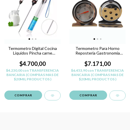
Termometro Digital Cocina
Termometro Para Horno
Liquidos Pincha carne
Reposteria Gastronomia
Reposteria
Cocina Belgrano
$4.700,00
$7.171,00
$4.230,00
con
TRANSFERENCIA
$6.453,90
con
TRANSFERENCIA
BANCARIA (COMPRAS MAS DE
BANCARIA (COMPRAS MAS DE
$20MIL PRODUCTOS )
$20MIL PRODUCTOS )