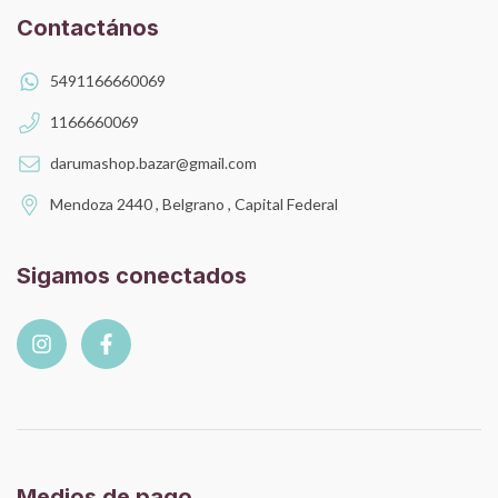
Contactános
5491166660069
1166660069
darumashop.bazar@gmail.com
Mendoza 2440 , Belgrano , Capital Federal
Sigamos conectados
Medios de pago