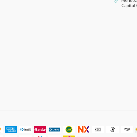
Mendoza
Capital 