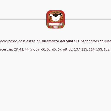
 pocos pasos de la
estación Juramento del Subte D
. Atendemos de
lune
acercan:
29, 41, 44, 57, 59, 60, 63, 65, 67, 68, 80, 107, 113, 114, 133, 152