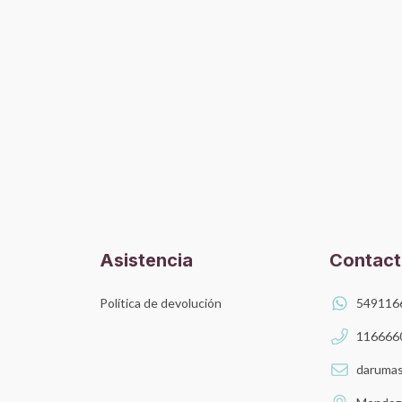
Asistencia
Contac
Política de devolución
549116
116666
darumas