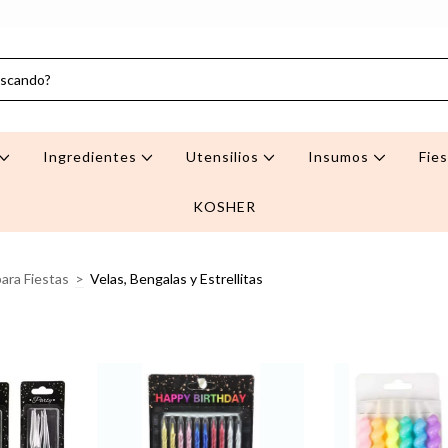
Ingredientes
Utensilios
Insumos
Fie
KOSHER
ara Fiestas
>
Velas, Bengalas y Estrellitas