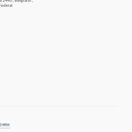
 2440 , Belgrano ,
Federal