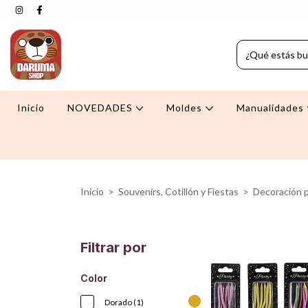
Inicio
NOVEDADES
Moldes
Manualidades
Inicio
>
Souvenirs, Cotillón y Fiestas
>
Decoración p
Filtrar por
Color
Dorado (1)