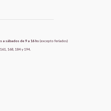
s a sábados de 9 a 16 hs
(excepto feriados)
, 161, 168, 184 y 194.