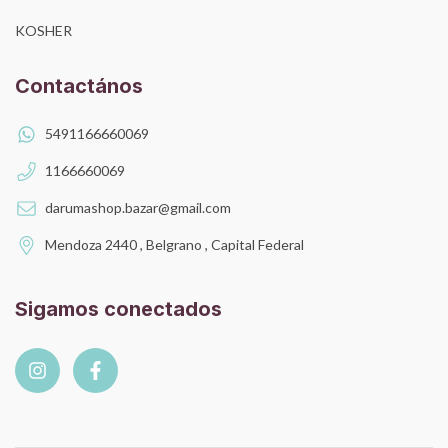
KOSHER
Contactános
5491166660069
1166660069
darumashop.bazar@gmail.com
Mendoza 2440 , Belgrano , Capital Federal
Sigamos conectados