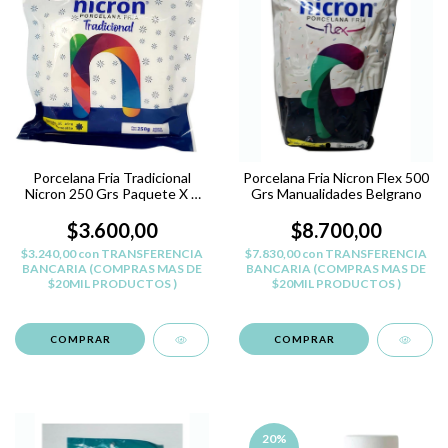
Porcelana Fria Tradicional
Porcelana Fria Nicron Flex 500
Nicron 250 Grs Paquete X 1
Grs Manualidades Belgrano
Unidad
$3.600,00
$8.700,00
$3.240,00
con
TRANSFERENCIA
$7.830,00
con
TRANSFERENCIA
BANCARIA (COMPRAS MAS DE
BANCARIA (COMPRAS MAS DE
$20MIL PRODUCTOS )
$20MIL PRODUCTOS )
20
%