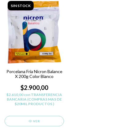
SIN STOCK
Porcelana Fria Nicron Balance
X 200g Color Blanco
$2.900,00
$2.610,00
con
TRANSFERENCIA
BANCARIA (COMPRAS MAS DE
$20MIL PRODUCTOS )
VER