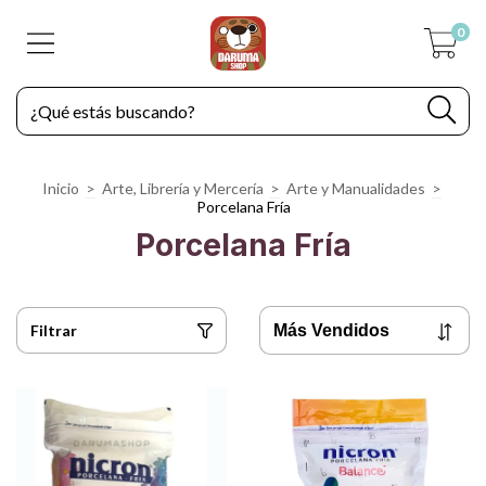
0
Inicio
>
Arte, Librería y Mercería
>
Arte y Manualidades
>
Porcelana Fría
Porcelana Fría
Filtrar