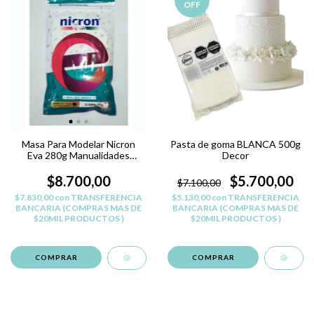
OFF
Masa Para Modelar Nicron
Pasta de goma BLANCA 500g
Eva 280g Manualidades
Decor
Belgrano
$8.700,00
$5.700,00
$7.100,00
$7.830,00
con
TRANSFERENCIA
$5.130,00
con
TRANSFERENCIA
BANCARIA (COMPRAS MAS DE
BANCARIA (COMPRAS MAS DE
$20MIL PRODUCTOS )
$20MIL PRODUCTOS )