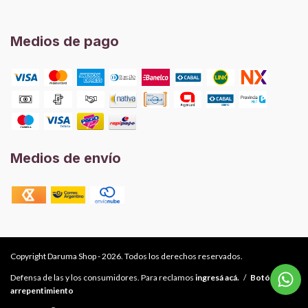
Medios de pago
Medios de envío
Copyright Daruma Shop - 2026. Todos los derechos reservados.
Defensa de las y los consumidores. Para reclamos
ingresá acá.
/
Botón de
arrepentimiento