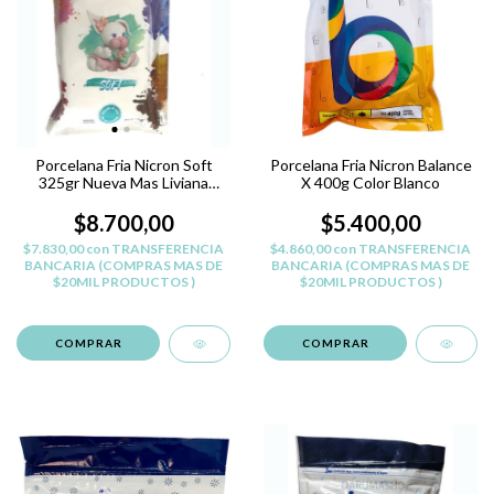
Porcelana Fria Nicron Soft
Porcelana Fria Nicron Balance
325gr Nueva Mas Liviana
X 400g Color Blanco
Belgrano
$8.700,00
$5.400,00
$7.830,00
con
TRANSFERENCIA
$4.860,00
con
TRANSFERENCIA
BANCARIA (COMPRAS MAS DE
BANCARIA (COMPRAS MAS DE
$20MIL PRODUCTOS )
$20MIL PRODUCTOS )