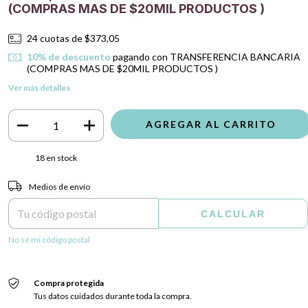
(COMPRAS MAS DE $20MIL PRODUCTOS )
24
cuotas de
$373,05
10% de descuento
pagando con TRANSFERENCIA BANCARIA
(COMPRAS MAS DE $20MIL PRODUCTOS )
Ver más detalles
18
en stock
Entregas para el CP:
CAMBIAR CP
Medios de envío
CALCULAR
No sé mi código postal
Compra protegida
Tus datos cuidados durante toda la compra.