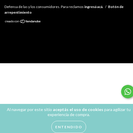
Defensa de las y los consumidores. Para reclamos
ingresá acá.
/
Botón de
arrepentimiento
Al navegar por este sitio
aceptás el uso de cookies
para agilizar tu
experiencia de compra.
ENTENDIDO