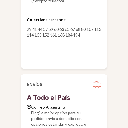
(excepto feriados)
Colectivos cercanos:
29 41 44 57 59 60 63 65 67 68 80 107 113
114 133 152 161 168 184 194
ENVÍOS
A Todo el País
Correo Argentino
Elegí la mejor opción para tu
pedido: envío a domicilio con
opciones estándar y express, o