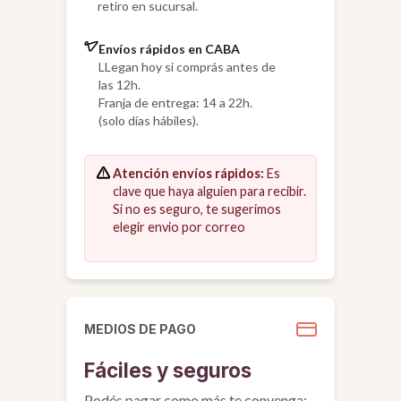
retiro en sucursal.
Envíos rápidos en CABA
LLegan hoy si comprás antes de
las 12h.
Franja de entrega: 14 a 22h.
(solo días hábiles).
Atención envíos rápidos:
Es
clave que haya alguien para recibir.
Si no es seguro, te sugerimos
elegir envio por correo
MEDIOS DE PAGO
Fáciles y seguros
Podés pagar como más te convenga: