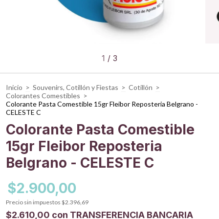
1
/
3
Inicio
>
Souvenirs, Cotillón y Fiestas
>
Cotillón
>
Colorantes Comestibles
>
Colorante Pasta Comestible 15gr Fleibor Reposteria Belgrano -
CELESTE C
Colorante Pasta Comestible
15gr Fleibor Reposteria
Belgrano - CELESTE C
$2.900,00
Precio sin impuestos
$2.396,69
$2.610,00
con
TRANSFERENCIA BANCARIA