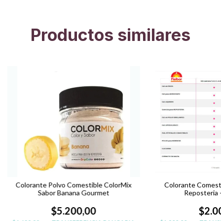
Productos similares
Colorante Polvo Comestible ColorMix
Colorante Comestib
Sabor Banana Gourmet
Reposteria
$5.200,00
$2.0