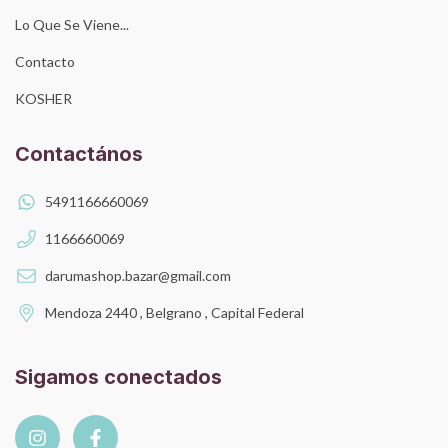
Lo Que Se Viene...
Contacto
KOSHER
Contactános
5491166660069
1166660069
darumashop.bazar@gmail.com
Mendoza 2440 , Belgrano , Capital Federal
Sigamos conectados